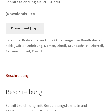
Schnittzeichnung als PDF-Datei
(Downloads - 99)
Download (.zip)
Kategorie:
Bodice-Instructions / Anleitungen für Dirndl-Mieder
Schlagwörter:
Anleitung
,
Damen
,
Dirndl
,
Grundschnitt
,
Oberteil
,
Sensenschmied
,
Tracht
Beschreibung
Beschreibung
Schnittzeichnung mit Berechnungsformeln und