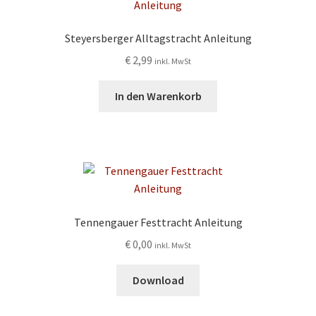
Steyersberger Alltagstracht Anleitung
€
2,99
inkl. MwSt
In den Warenkorb
Tennengauer Festtracht Anleitung
€
0,00
inkl. MwSt
Download