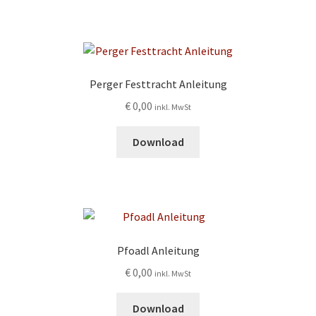
Perger Festtracht Anleitung
€
0,00
inkl. MwSt
Download
Pfoadl Anleitung
€
0,00
inkl. MwSt
Download