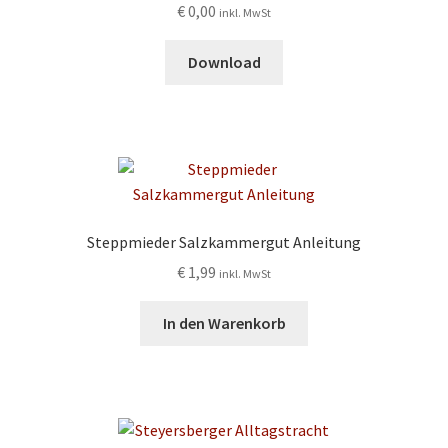
€
0,00
inkl. MwSt
Download
Steppmieder Salzkammergut Anleitung
€
1,99
inkl. MwSt
In den Warenkorb