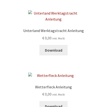
Unterland Werktagstracht Anleitung
€
0,00
inkl. MwSt
Download
Wetterfleck Anleitung
€
0,00
inkl. MwSt
Download