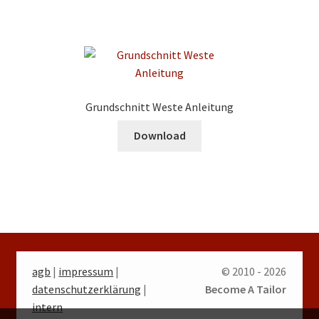
Grundschnitt Weste Anleitung
Download
agb
|
impressum
|
© 2010 - 2026
datenschutzerklärung
|
Become A Tailor
intern