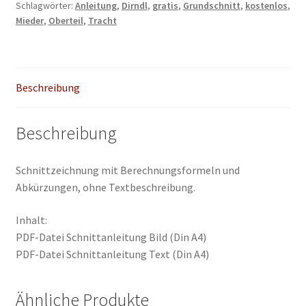
Schlagwörter:
Anleitung
,
Dirndl
,
gratis
,
Grundschnitt
,
kostenlos
,
Mieder
,
Oberteil
,
Tracht
Beschreibung
Beschreibung
Schnittzeichnung mit Berechnungsformeln und
Abkürzungen, ohne Textbeschreibung.
Inhalt:
PDF-Datei Schnittanleitung Bild (Din A4)
PDF-Datei Schnittanleitung Text (Din A4)
Ähnliche Produkte