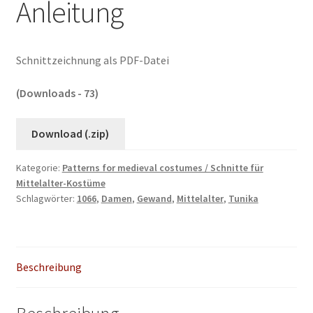
Anleitung
Schnittzeichnung als PDF-Datei
(Downloads - 73)
Download (.zip)
Kategorie:
Patterns for medieval costumes / Schnitte für
Mittelalter-Kostüme
Schlagwörter:
1066
,
Damen
,
Gewand
,
Mittelalter
,
Tunika
Beschreibung