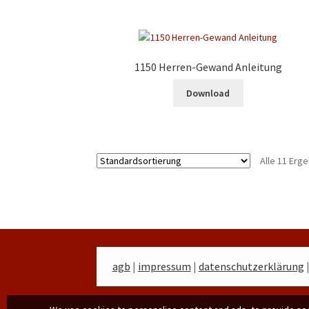
1150 Herren-Gewand Anleitung
Download
Alle 11 Erg
agb
|
impressum
|
datenschutzerklärung