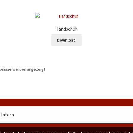
Handschuh
Download
ebnisse werden angezeigt
|
intern