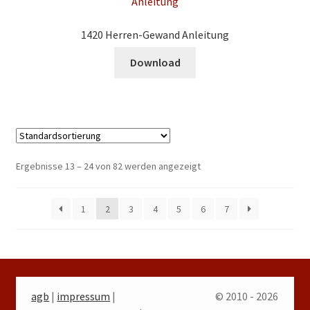
1420 Herren-Gewand Anleitung
Download
Ergebnisse 13 – 24 von 82 werden angezeigt
1
2
3
4
5
6
7
agb
|
impressum
|
© 2010 - 2026