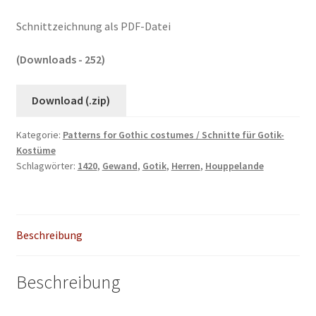
Schnittzeichnung als PDF-Datei
(Downloads - 252)
Download (.zip)
Kategorie:
Patterns for Gothic costumes / Schnitte für Gotik-
Kostüme
Schlagwörter:
1420
,
Gewand
,
Gotik
,
Herren
,
Houppelande
Beschreibung
Beschreibung