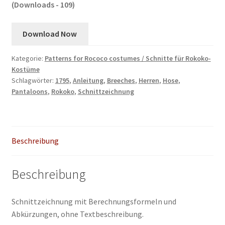
(Downloads - 109)
Download Now
Kategorie:
Patterns for Rococo costumes / Schnitte für Rokoko-
Kostüme
Schlagwörter:
1795
,
Anleitung
,
Breeches
,
Herren
,
Hose
,
Pantaloons
,
Rokoko
,
Schnittzeichnung
Beschreibung
Beschreibung
Schnittzeichnung mit Berechnungsformeln und
Abkürzungen, ohne Textbeschreibung.