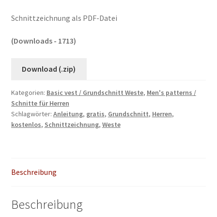
Schnittzeichnung als PDF-Datei
(Downloads - 1713)
Download (.zip)
Kategorien:
Basic vest / Grundschnitt Weste
,
Men's patterns /
Schnitte für Herren
Schlagwörter:
Anleitung
,
gratis
,
Grundschnitt
,
Herren
,
kostenlos
,
Schnittzeichnung
,
Weste
Beschreibung
Beschreibung