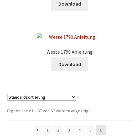
Download
Weste 1790 Anleitung
Download
Ergebnisse 61 – 67 von 67 werden angezeigt
1
2
3
4
5
6