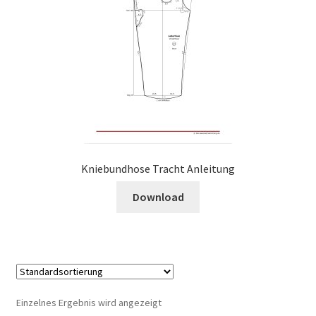
Kniebundhose Tracht Anleitung
Download
Einzelnes Ergebnis wird angezeigt