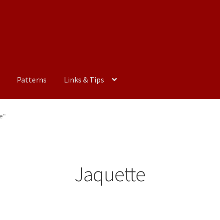
Patterns
Links & Tips
e“
Jaquette