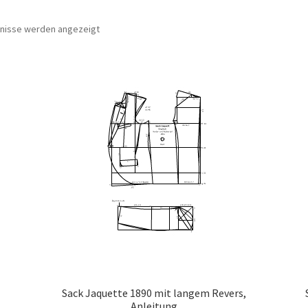
bnisse werden angezeigt
Sack Jaquette 1890 mit langem Revers,
Anleitung