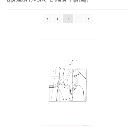
Ergebnisse 13 – 24 von 28 werden angezeigt
1
2
3