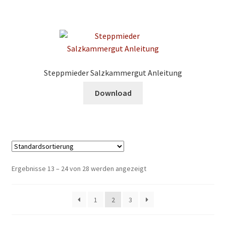
Steppmieder Salzkammergut Anleitung
Download
Ergebnisse 13 – 24 von 28 werden angezeigt
1
2
3